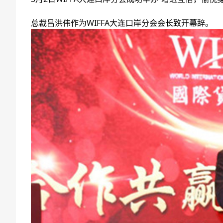
总裁吕洪伟作为WIFFA大连口岸分会会长致开幕辞。