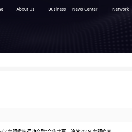
me
About Us
Business
News Center
Network
身心”主题趣味运动会暨“合作共赢，追梦2019”主题晚宴。