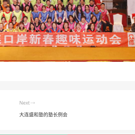
Next
大连盛和塾的塾长例会