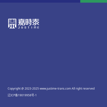
Copyright @ 2023-2025 www.justime-trans.com All right reserved
辽ICP备19019958号-1