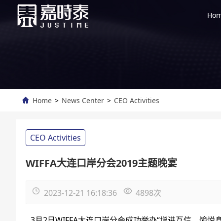
Ho
Home
>
News Center
>
CEO Activities
CEO Activities
WIFFA大连口岸分会2019主题晚宴
2023-12-21 16:18:36
4898
次
3月2日WIFFA大连口岸分会成功举办“增进互信，愉悦