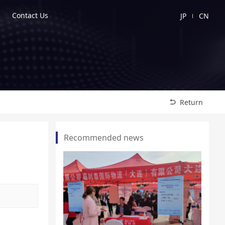
Contact Us
JP
CN
Return
Recommended news