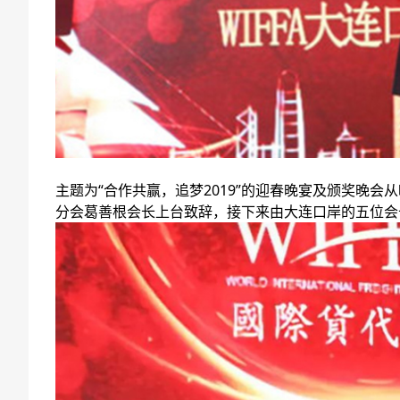
主题为“合作共赢，追梦2019”的迎春晚宴及颁奖晚会
分会葛善根会长上台致辞，接下来由大连口岸的五位会