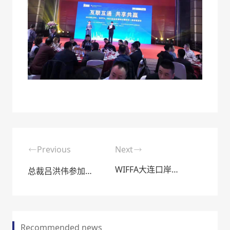
Previous
Next
WIFFA大连口岸分会2019主题晚宴
总裁吕洪伟参加WIFFA2019京津冀三口岸新春联谊会
Recommended news