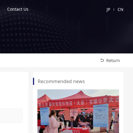
Contact Us
JP
CN
Return
Recommended news