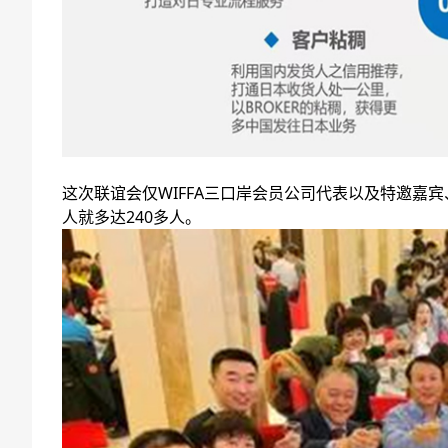
这次联谊会仅WIFFA三口岸会员公司代表以及特邀嘉
人就多达240多人。