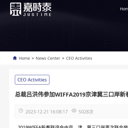
Ho
Home
>
News Center
>
CEO Activities
CEO Activities
总裁吕洪伟参加WIFFA2019京津冀三口岸
2023-12-21 16:08:17
5028
次
2019WIFFA新春联谊会由京、津、冀三口岸再次联合