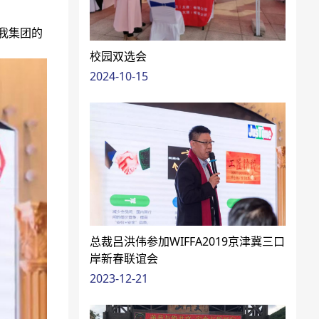
我集团的
校园双选会
2024-10-15
总裁吕洪伟参加WIFFA2019京津冀三口
岸新春联谊会
2023-12-21