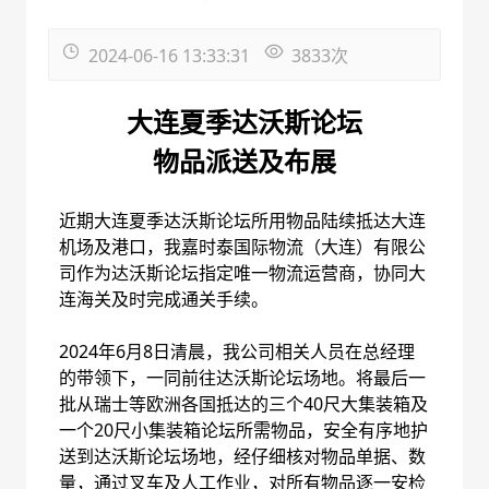
2024-06-16 13:33:31
3833
次
大连夏季达沃斯论坛
物品派送及布展
近期大连夏季达沃斯论坛所用物品陆续抵达大连
机场及港口，我嘉时泰国际物流（大连）有限公
司作为达沃斯论坛指定唯一物流运营商，协同大
连海关及时完成通关手续。
2024年6月8日清晨，我公司相关人员在总经理
的带领下，一同前往达沃斯论坛场地。将最后一
批从瑞士等欧洲各国抵达的三个40尺大集装箱及
一个20尺小集装箱论坛所需物品，安全有序地护
送到达沃斯论坛场地，经仔细核对物品单据、数
量，通过叉车及人工作业，对所有物品逐一安检