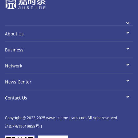
About Us
Business
Network
News Center
Contact Us
Copyright @ 2023-2025 www.justime-trans.com All right reserved
辽ICP备19019958号-1