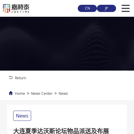
CN
JP
Return
>
>
Home
News Center
News
News
大连夏季达沃斯论坛物品派送及布展